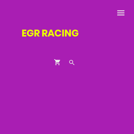
EGR
RACING