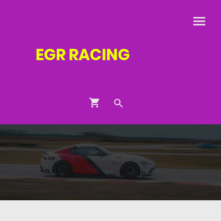
EGR
RACING