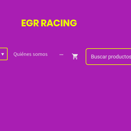
EGR
RACING
Quiénes somos