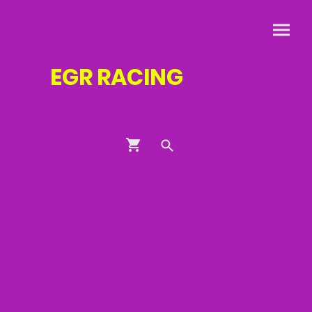
EGR
RACING