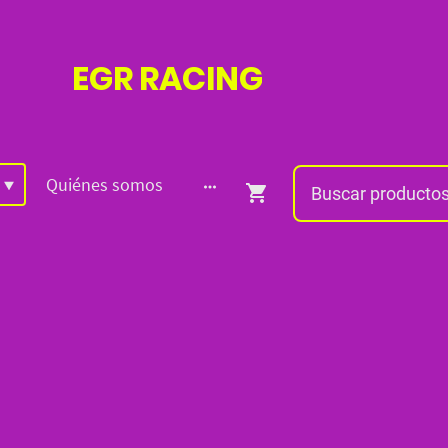
EGR
RACING
Quiénes somos