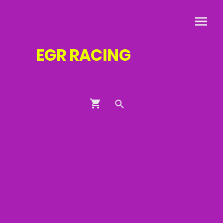
EGR
RACING