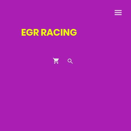
EGR
RACING