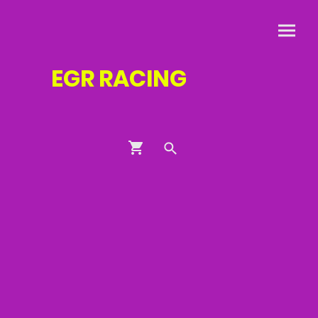
EGR
RACING