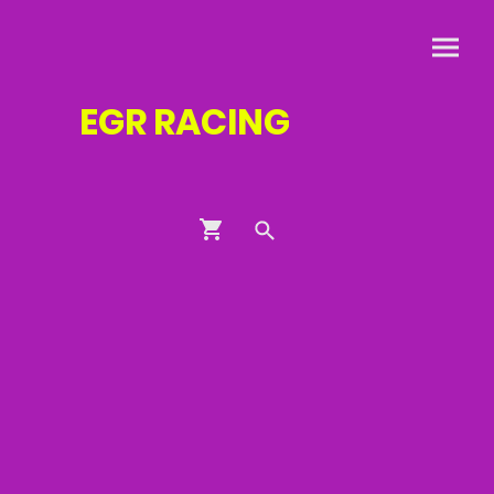
EGR
RACING