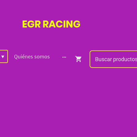
EGR
RACING
Quiénes somos