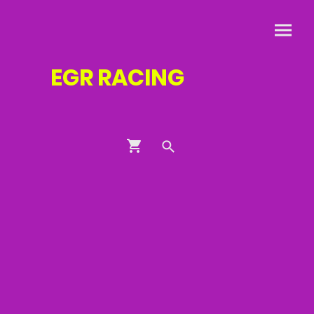
EGR
RACING