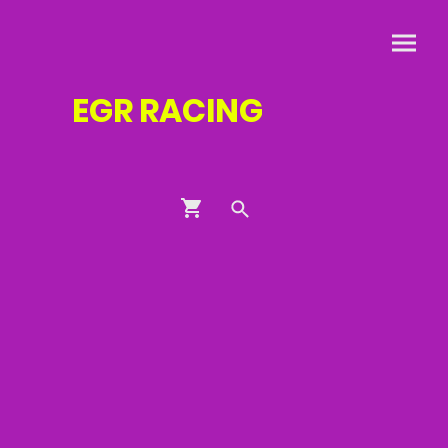
EGR
RACING