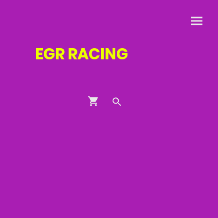
EGR
RACING