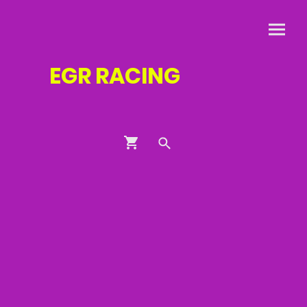
EGR
RACING