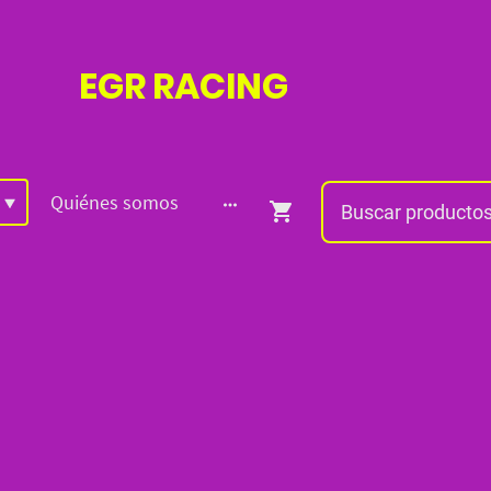
EGR
RACING
Quiénes somos