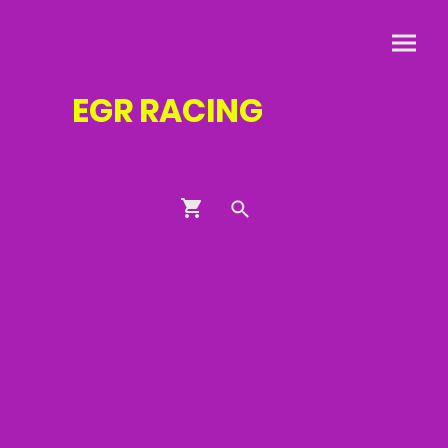
EGR
RACING