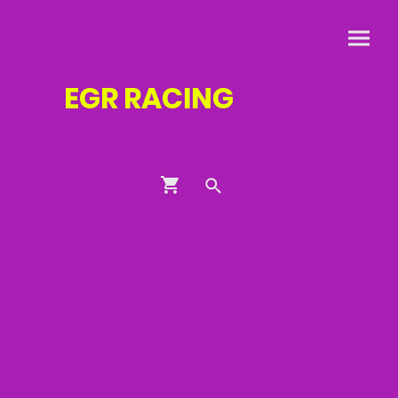
EGR
RACING