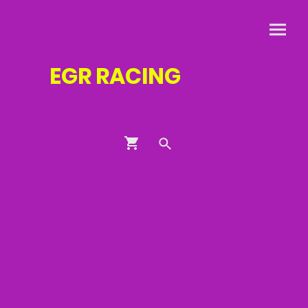
EGR
RACING