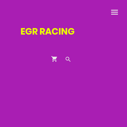
EGR
RACING