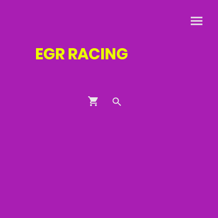
EGR
RACING