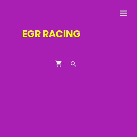
EGR
RACING