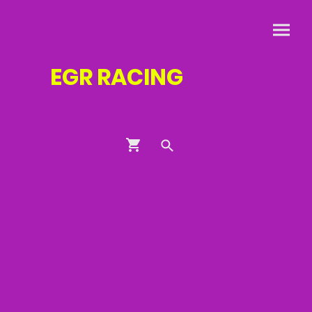
EGR
RACING