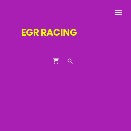
EGR
RACING