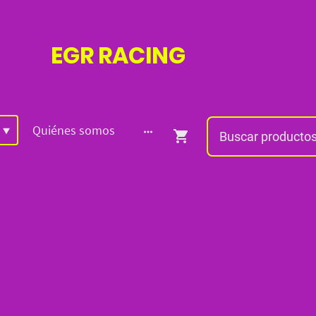
EGR
RACING
Quiénes somos