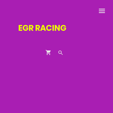
EGR
RACING