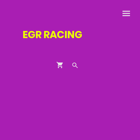
EGR
RACING