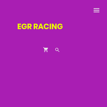
EGR
RACING