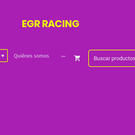
EGR
RACING
Quiénes somos