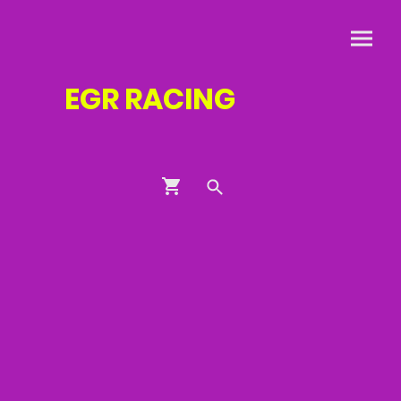
EGR
RACING