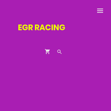
EGR
RACING