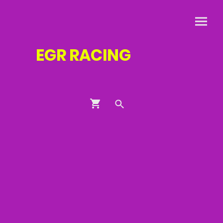
EGR
RACING