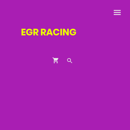
EGR
RACING