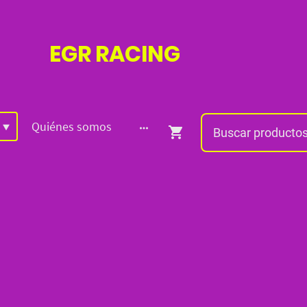
EGR
RACING
Quiénes somos