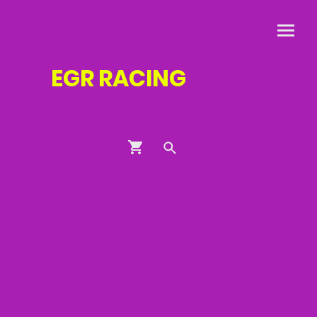
EGR
RACING