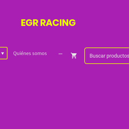
EGR
RACING
Quiénes somos