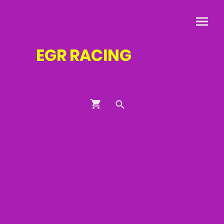
EGR
RACING