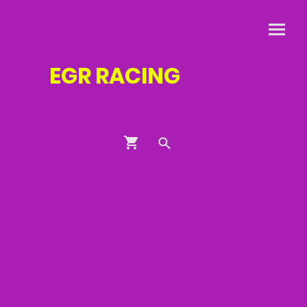
EGR
RACING