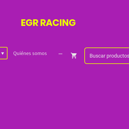
EGR
RACING
Quiénes somos