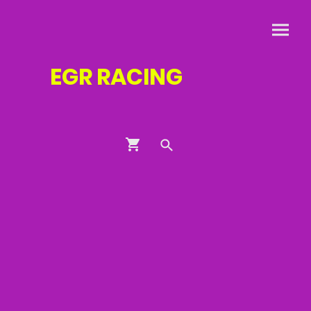
EGR
RACING