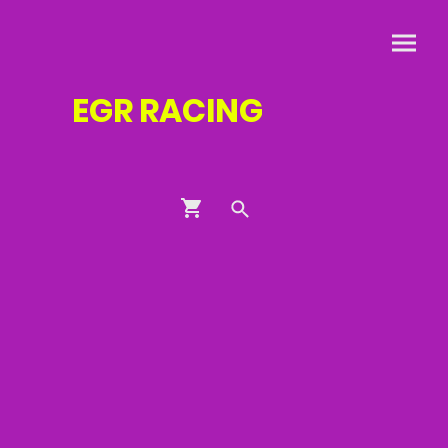
EGR
RACING