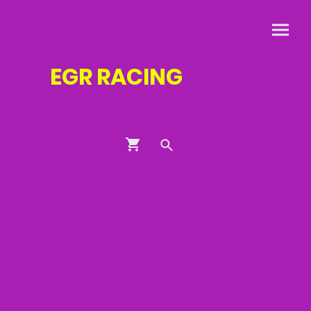
EGR
RACING