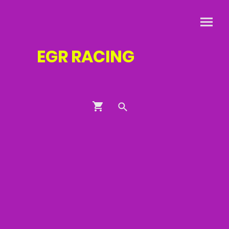
EGR
RACING