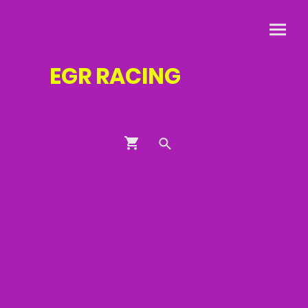
EGR
RACING