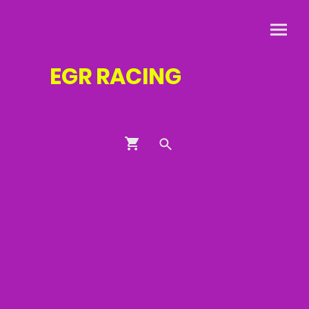
EGR
RACING