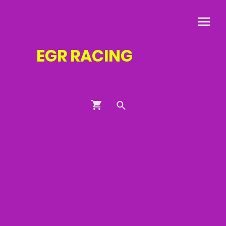
EGR
RACING