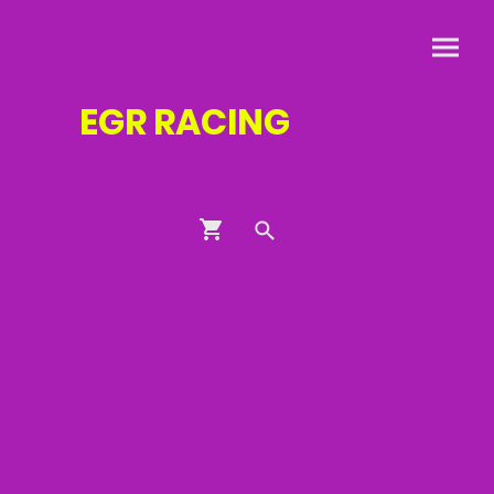
EGR
RACING