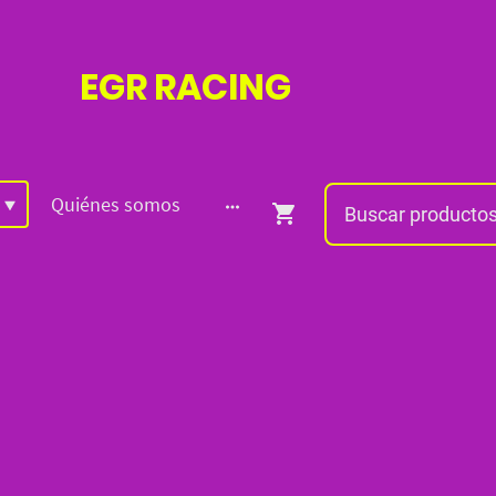
EGR
RACING
Quiénes somos