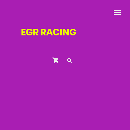
EGR
RACING