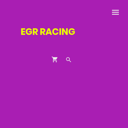
EGR
RACING