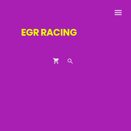
EGR
RACING